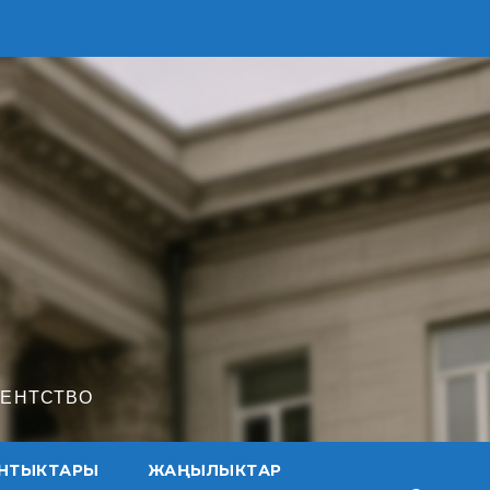
ГЕНТСТВО
НТЫКТАРЫ
ЖАҢЫЛЫКТАР