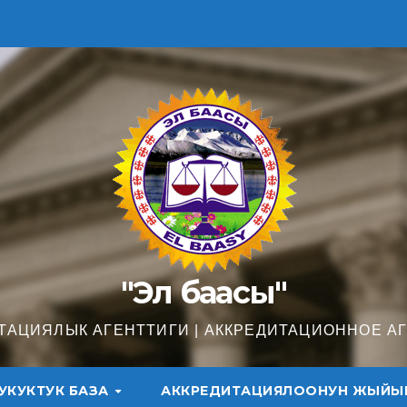
"Эл баасы"
ТАЦИЯЛЫК АГЕНТТИГИ | АККРЕДИТАЦИОННОЕ А
УКУКТУК БАЗА
АККРЕДИТАЦИЯЛООНУН ЖЫЙЫ