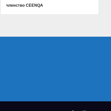
членство CEENQA