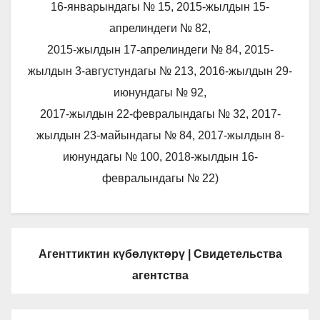
16-январындагы № 15, 2015-жылдын 15-
апрелиндеги № 82,
2015-жылдын 17-апрелиндеги № 84, 2015-
жылдын 3-августундагы № 213, 2016-жылдын 29-
июнундагы № 92,
2017-жылдын 22-февралындагы № 32, 2017-
жылдын 23-майындагы № 84, 2017-жылдын 8-
июнундагы № 100, 2018-жылдын 16-
февралындагы № 22)
Агенттиктин күбөлүктөрү | Свидетельства
агентства