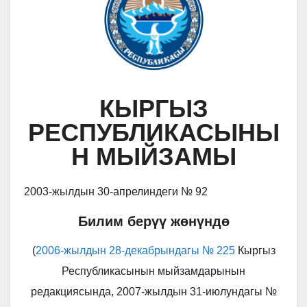
КЫРГЫЗ
РЕСПУБЛИКАСЫНЫ
Н МЫЙЗАМЫ
2003-жылдын 30-апрелиндеги № 92
Билим берүү жөнүндө
(
2006-жылдын 28-декабрындагы № 225
Кыргыз
Республикасынын мыйзамдарынын
редакциясында, 2007-жылдын 31-июлундагы №